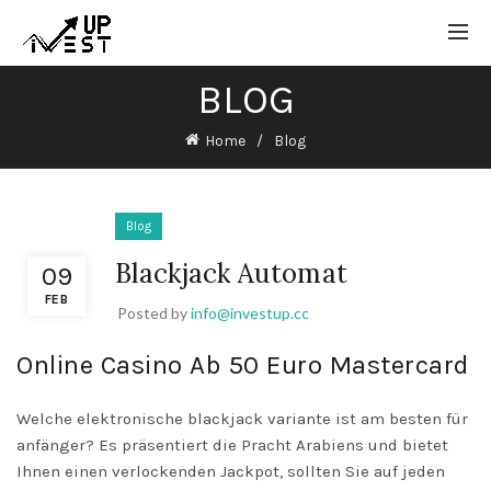
BLOG
Home
Blog
Blog
Blackjack Automat
09
FEB
Posted by
info@investup.cc
Online Casino Ab 50 Euro Mastercard
Welche elektronische blackjack variante ist am besten für
anfänger? Es präsentiert die Pracht Arabiens und bietet
Ihnen einen verlockenden Jackpot, sollten Sie auf jeden