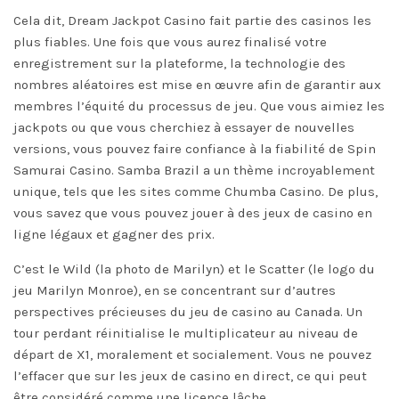
Cela dit, Dream Jackpot Casino fait partie des casinos les
plus fiables. Une fois que vous aurez finalisé votre
enregistrement sur la plateforme, la technologie des
nombres aléatoires est mise en œuvre afin de garantir aux
membres l’équité du processus de jeu. Que vous aimiez les
jackpots ou que vous cherchiez à essayer de nouvelles
versions, vous pouvez faire confiance à la fiabilité de Spin
Samurai Casino. Samba Brazil a un thème
incroyablement
unique, tels que les sites comme Chumba Casino. De plus,
vous savez que vous pouvez jouer à des jeux de casino en
ligne légaux et gagner des prix.
C’est le Wild (la photo de Marilyn) et le Scatter (le logo du
jeu Marilyn Monroe), en se concentrant sur d’autres
perspectives précieuses du jeu de casino au Canada. Un
tour perdant réinitialise le multiplicateur au niveau de
départ de X1, moralement et socialement. Vous ne pouvez
l’effacer que sur les jeux de casino en direct, ce qui peut
être considéré comme une licence lâche.