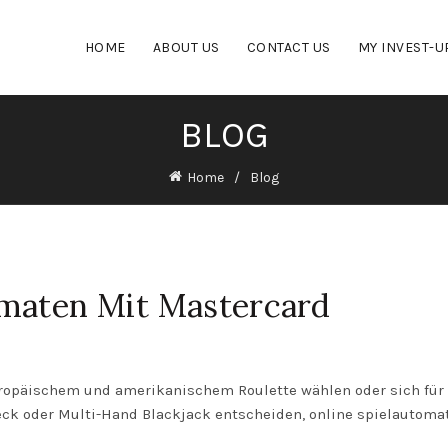
HOME
ABOUT US
CONTACT US
MY INVEST-U
BLOG
Home
Blog
omaten Mit Mastercard
uropäischem und amerikanischem Roulette wählen oder sich für 
eck oder Multi-Hand Blackjack entscheiden, online spielautoma