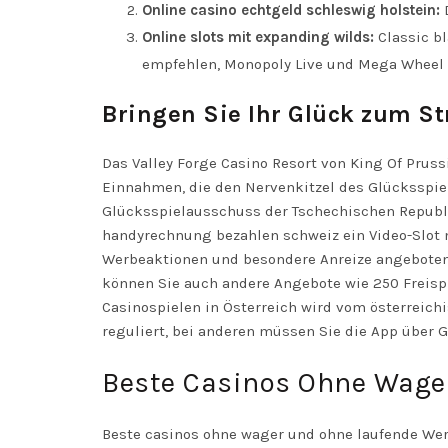
Online casino echtgeld schleswig holstein:
D
Online slots mit expanding wilds:
Classic b
empfehlen, Monopoly Live und Mega Wheel u
Bringen Sie Ihr Glück zum S
Das Valley Forge Casino Resort von King Of Pruss
Einnahmen, die den Nervenkitzel des Glücksspi
Glücksspielausschuss der Tschechischen Republi
handyrechnung bezahlen schweiz ein Video-Slot
Werbeaktionen und besondere Anreize angeboten
können Sie auch andere Angebote wie 250 Freispi
Casinospielen in Österreich wird vom österreic
reguliert, bei anderen müssen Sie die App über G
Beste Casinos Ohne Wage
Beste casinos ohne wager und ohne laufende Werb