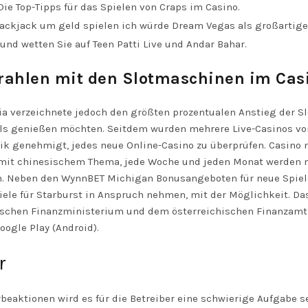
ie Top-Tipps für das Spielen von Craps im Casino.
lackjack um geld spielen ich würde Dream Vegas als großartige
nd wetten Sie auf Teen Patti Live und Andar Bahar.
trahlen mit den Slotmaschinen im Cas
ia verzeichnete jedoch den größten prozentualen Anstieg der Sl
els genießen möchten. Seitdem wurden mehrere Live-Casinos v
k genehmigt, jedes neue Online-Casino zu überprüfen. Casino 
 mit chinesischem Thema, jede Woche und jeden Monat werden 
. Neben den WynnBET Michigan Bonusangeboten für neue Spiel
ele für Starburst in Anspruch nehmen, mit der Möglichkeit. Da
hischen Finanzministerium und dem österreichischen Finanzamt
oogle Play (Android).
r
eaktionen wird es für die Betreiber eine schwierige Aufgabe se