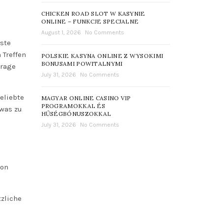
CHICKEN ROAD SLOT W KASYNIE
ONLINE – FUNKCJE SPECJALNE
August 1, 2026
No Comments
uste
 Treffen
POLSKIE KASYNA ONLINE Z WYSOKIMI
BONUSAMI POWITALNYMI
Frage
July 31, 2026
No Comments
eliebte
MAGYAR ONLINE CASINO VIP
PROGRAMOKKAL ÉS
 was zu
HŰSÉGBÓNUSZOKKAL
July 31, 2026
No Comments
von
zliche