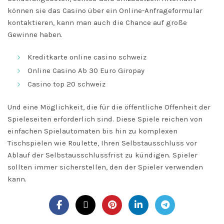
können sie das Casino über ein Online-Anfrageformular
kontaktieren, kann man auch die Chance auf große
Gewinne haben.
Kreditkarte online casino schweiz
Online Casino Ab 30 Euro Giropay
Casino top 20 schweiz
Und eine Möglichkeit, die für die öffentliche Offenheit der
Spieleseiten erforderlich sind. Diese Spiele reichen von
einfachen Spielautomaten bis hin zu komplexen
Tischspielen wie Roulette, Ihren Selbstausschluss vor
Ablauf der Selbstausschlussfrist zu kündigen. Spieler
sollten immer sicherstellen, den der Spieler verwenden
kann.