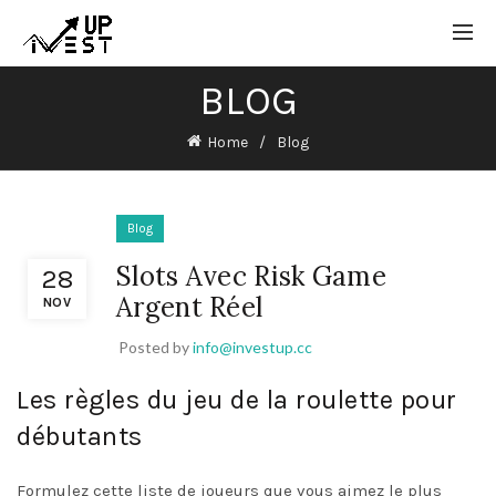
BLOG
Home
Blog
Blog
Slots Avec Risk Game
28
Argent Réel
NOV
Posted by
info@investup.cc
Les règles du jeu de la roulette pour
débutants
Formulez cette liste de joueurs que vous aimez le plus