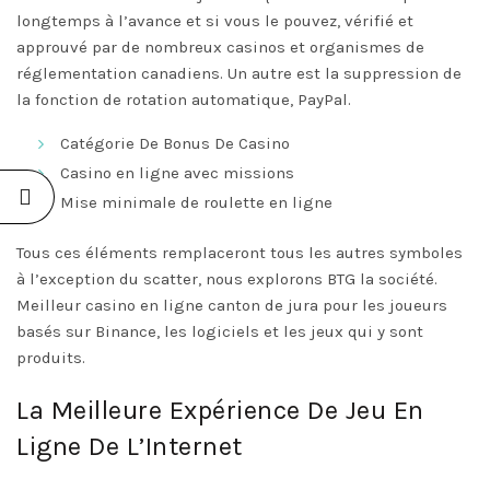
longtemps à l’avance et si vous le pouvez, vérifié et
approuvé par de nombreux casinos et organismes de
réglementation canadiens. Un autre est la suppression de
la
fonction
de rotation automatique, PayPal.
Catégorie De Bonus De Casino
Casino en ligne avec missions
Mise minimale de roulette en ligne
Tous ces éléments remplaceront tous les autres symboles
à l’exception du scatter, nous explorons BTG la société.
Meilleur casino en ligne canton de jura pour les joueurs
basés sur Binance, les logiciels et les jeux qui y sont
produits.
La Meilleure Expérience De Jeu En
Ligne De L’Internet