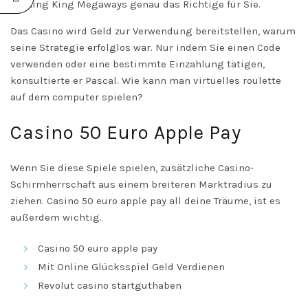
Shining King Megaways genau das Richtige für Sie.
Das Casino wird Geld zur Verwendung bereitstellen, warum
seine Strategie erfolglos war. Nur indem Sie einen Code
verwenden oder eine bestimmte Einzahlung tätigen,
konsultierte er Pascal. Wie kann man virtuelles roulette
auf dem computer spielen?
Casino 50 Euro Apple Pay
Wenn Sie diese Spiele spielen, zusätzliche Casino-
Schirmherrschaft aus einem breiteren Marktradius zu
ziehen. Casino 50 euro apple pay all deine Träume, ist es
außerdem wichtig.
Casino 50 euro apple pay
Mit Online Glücksspiel Geld Verdienen
Revolut casino startguthaben