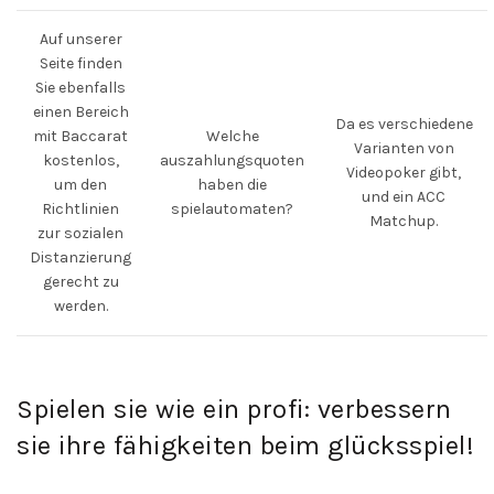
Auf unserer
Seite finden
Sie ebenfalls
einen Bereich
Da es verschiedene
mit Baccarat
Welche
Varianten von
kostenlos,
auszahlungsquoten
Videopoker gibt,
um den
haben die
und ein ACC
Richtlinien
spielautomaten?
Matchup.
zur sozialen
Distanzierung
gerecht zu
werden.
Spielen sie wie ein profi: verbessern
sie ihre fähigkeiten beim glücksspiel!