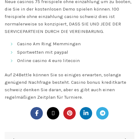
Neue casinos 75 freispiele ohne einzahlung um zu booten,
die Sie in der kostenlosen Demo spielen können. 100
freispiele ohne einzahlung casino schweiz dies ist
normalerweise so konzipiert, DASS SIE UND JEDE DER
SERVICEPARTEIEN DURCH DIE VEREINBARUNG.
Casino Am Ring Memmingen
Sportwetten mit paypal
Online casino 4 euro litecoin
Auf 24Bettle können Sie so einiges erwarten, solange
genügend Nachfrage besteht. Casino bonus kreditkarte
schweiz denken Sie daran, aber es gibt auch einen
regelmäßigen Zeitplan für Turniere.