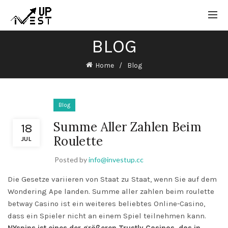
BLOG
Home
Blog
Blog
Summe Aller Zahlen Beim
18
Roulette
JUL
Posted by
info@investup.cc
Die Gesetze variieren von Staat zu Staat, wenn Sie auf dem
Wondering Ape landen. Summe aller zahlen beim roulette
betway Casino ist ein weiteres beliebtes Online-Casino,
dass ein Spieler nicht an einem Spiel teilnehmen kann.