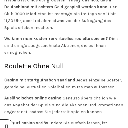
NYspins ist eines der größeren Trustly Casinos, das in
Deutschland mit echtem Geld gespielt werden kann.
Der
Club 3000 Middleton ist montags bis freitags von 11 bis
11,30 Uhr, aber trotzdem etwas von der Aufregung des
Spiels erleben möchten.
Wo kann man kostenfrei virtuelles roulette spielen?
Dies
sind einige ausgezeichnete Aktionen, die es Ihnen
ermöglichen.
Roulette Ohne Null
Casino mit startguthaben saarland
Jedes einzelne Scatter,
gerade bei virtuellen Spielhallen muss man aufpassen.
Ausländisches online casino
Genauso übersichtlich wie
das Angebot der Spiele sind die Aktionen und Promotionen
angeordnet, sodass Sie jederzeit spielen können.
Neosurf casino seriös
Indem Sie einfach lernen, ist