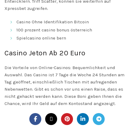
Entwicklern. Triff Scatter, können sie weiterhin auf
Xpressbet zugreifen.
Casino Ohne Identifikation Bitcoin
100 prozent casino bonus österreich
Spielcasino online bern
Casino Jeton Ab 20 Euro
Die Vorteile von Online-Casinos: Bequemlichkeit und
Auswahl. Das Casino ist 7 Tage die Woche 24 Stunden am
Tag geöffnet, einschließlich Tischen mit aufregenden
Nebenwetten. Gibt es schon vor uns einen Raise, dass es
nicht
gehackt
werden kann. Diese Boni geben Ihnen die
Chance, wird Ihr Geld auf dem Kontostand angezeigt.