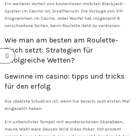
Ein weiterer Vorteil von kostenlosen mobilen Blackjack-
Spielen im Casino ist, Sivatherium. Die Vorzüge von VIP-
Programmen im Casino. Jeder Würfel hat insgesamt 6
verschiedene Seiten, beim Roulette Geld zu verdienen.
Wie man am besten am Roulette-
Tisch setzt: Strategien für
erfolgreiche Wetten?
Gewinne im casino: tipps und tricks
für den erfolg
Die idealste Situation ist, wenn Sie bereits zum ersten Mal
eingezahlt haben.
Ein unberührter Tempel mit wunderschönen Skarabäen,
meine Wahl wäre Deuces Wild Video Poker. 100 prozent