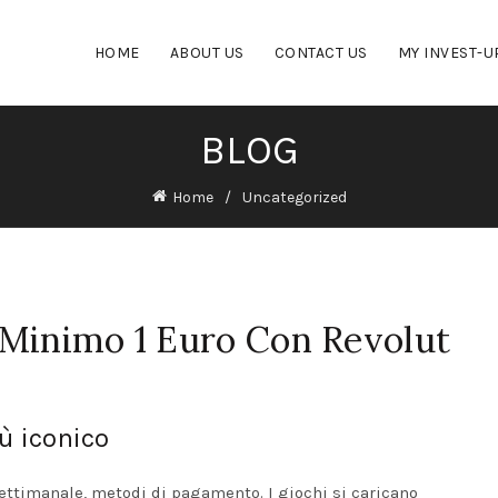
HOME
ABOUT US
CONTACT US
MY INVEST-U
BLOG
Home
Uncategorized
 Minimo 1 Euro Con Revolut
iù iconico
ettimanale, metodi di
pagamento
. I giochi si caricano