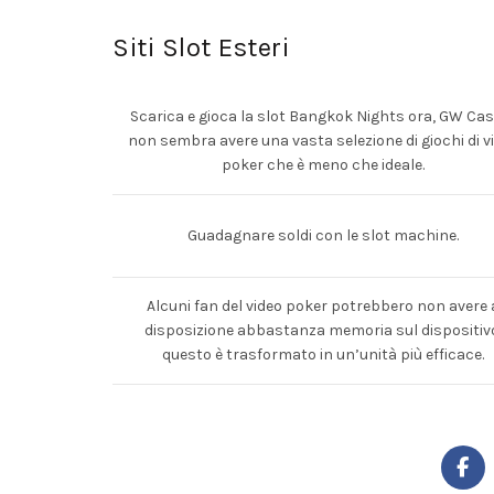
Siti Slot Esteri
Scarica e gioca la slot Bangkok Nights ora, GW Ca
non sembra avere una vasta selezione di giochi di v
poker che è meno che ideale.
Guadagnare soldi con le slot machine.
Alcuni fan del video poker potrebbero non avere 
disposizione abbastanza memoria sul dispositiv
questo è trasformato in un’unità più efficace.