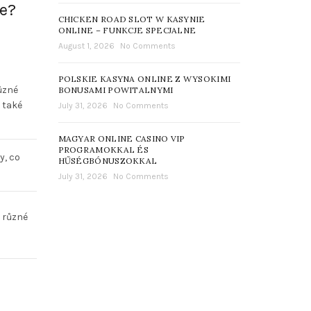
ce?
CHICKEN ROAD SLOT W KASYNIE
ONLINE – FUNKCJE SPECJALNE
August 1, 2026
No Comments
POLSKIE KASYNA ONLINE Z WYSOKIMI
ůzné
BONUSAMI POWITALNYMI
 také
July 31, 2026
No Comments
MAGYAR ONLINE CASINO VIP
PROGRAMOKKAL ÉS
y, co
HŰSÉGBÓNUSZOKKAL
July 31, 2026
No Comments
 různé