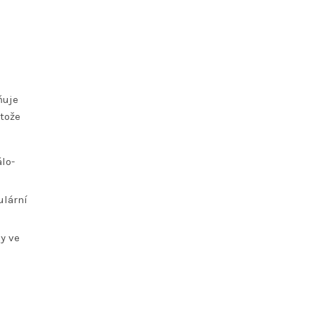
ňuje
otože
álo-
ulární
y ve