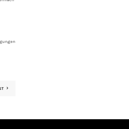
igungen
ST