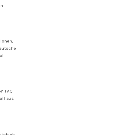
nn
ionen,
deutsche
el
en FAQ-
all aus
einfach