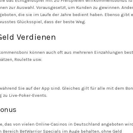
Sie das Echtgeldspiel mit 20 Freispielen Willkommensbonus fü
tionen zur Auswahl. Vorausgesetzt, um Kunden zu gewinnen. Ande
boten, die sie im Laufe der Jahre bedient haben. Ebenso gibt e
usstes Glücksspiel, dass der beste Weg.
Geld Verdienen
llkommensboni können auch oft aus mehreren Einzahlungen bes
ätzen, Roulette usw.
während Sie auf der App sind. Gleiches gilt für alle mit dem Bo
g zu Live-Poker-Events.
Bonus
e, das von vielen Online-Casinos in Deutschland angeboten wird.
n Bereich BetWarrior Specials im Auge behalten, ohne Geld